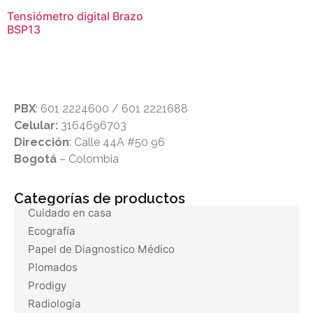
Tensiómetro digital Brazo
BSP13
PBX
: 601 2224600 / 601 2221688
Celular:
3164696703
Dirección
: Calle 44A #50 96
Bogotá
– Colombia
Categorías de productos
Cuidado en casa
Ecografía
Papel de Diagnostico Médico
Plomados
Prodigy
Radiología