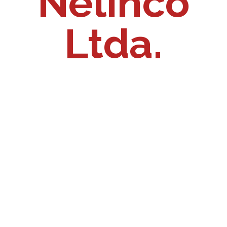
Nelinco
Ltda.