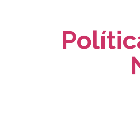
Políti