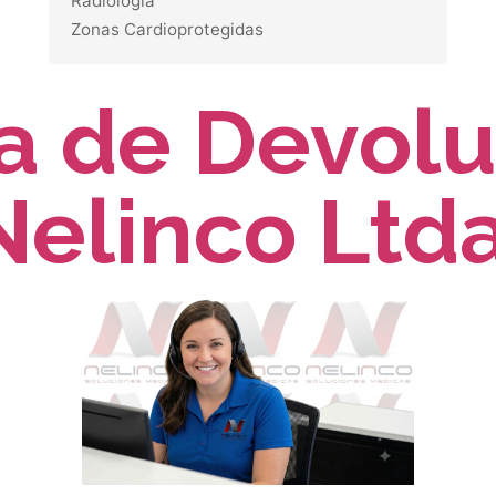
Radiología
Zonas Cardioprotegidas
ca de Devol
Nelinco Ltda