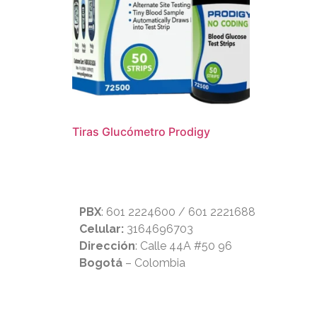
Tiras Glucómetro Prodigy
PBX
: 601 2224600 / 601 2221688
Celular:
3164696703
Dirección
: Calle 44A #50 96
Bogotá
– Colombia