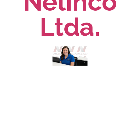
Nelinco
Ltda.