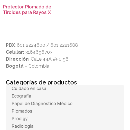
Protector Plomado de
Tiroides para Rayos X
PBX
: 601 2224600 / 601 2221688
Celular:
3164696703
Dirección
: Calle 44A #50 96
Bogotá
– Colombia
Categorías de productos
Cuidado en casa
Ecografía
Papel de Diagnostico Médico
Plomados
Prodigy
Radiología