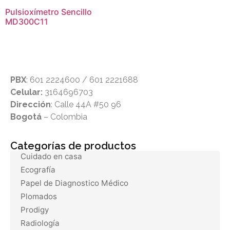
Pulsioxímetro Sencillo
MD300C11
PBX
: 601 2224600 / 601 2221688
Celular:
3164696703
Dirección
: Calle 44A #50 96
Bogotá
– Colombia
Categorías de productos
Cuidado en casa
Ecografía
Papel de Diagnostico Médico
Plomados
Prodigy
Radiología