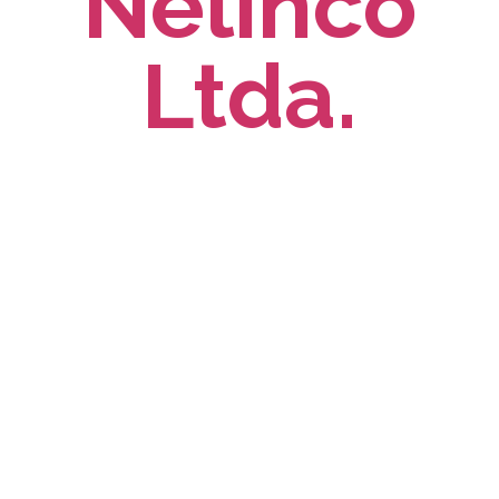
Nelinco
Ltda.