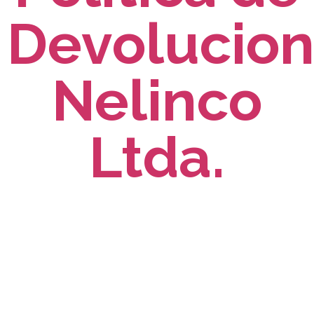
Devolucio
Nelinco
Ltda.