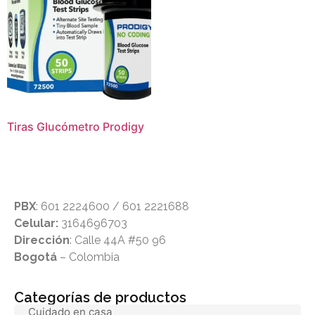
Tiras Glucómetro Prodigy
PBX
: 601 2224600 / 601 2221688
Celular:
3164696703
Dirección
: Calle 44A #50 96
Bogotá
– Colombia
Categorías de productos
Cuidado en casa